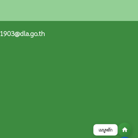
1903@dla.go.th
home
เมนูหลัก