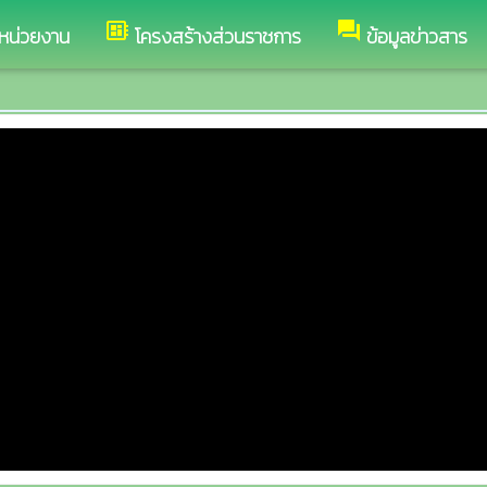
developer_board
forum
ลหน่วยงาน
โครงสร้างส่วนราชการ
ข้อมูลข่าวสาร