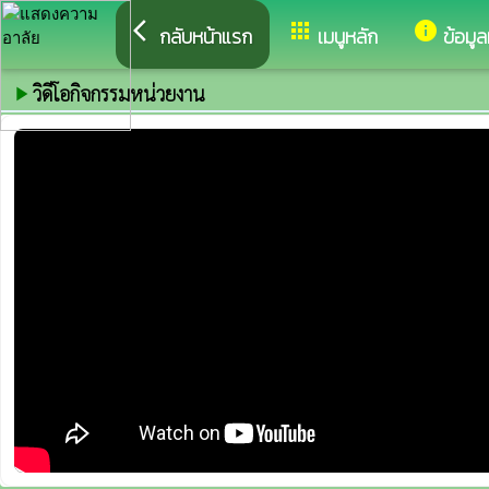
arrow_back_ios
apps
info
กลับหน้าแรก
เมนูหลัก
ข้อมู
วิดีโอกิจกรรมหน่วยงาน
play_arrow